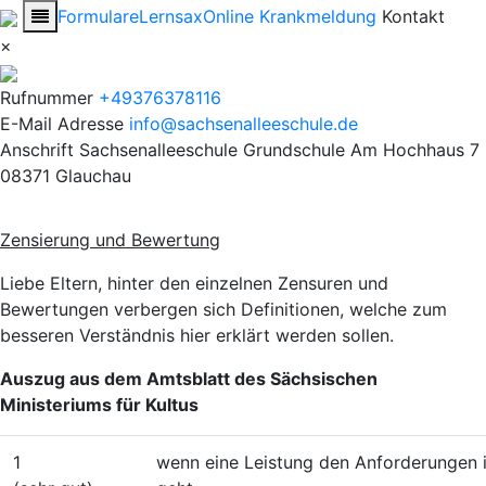
Formulare
Lernsax
Online Krankmeldung
Kontakt
×
Rufnummer
+49376378116
E-Mail Adresse
info@sachsenalleeschule.de
Anschrift
Sachsenalleeschule Grundschule
Am Hochhaus 7
08371 Glauchau
Zensierung und Bewertung
Liebe Eltern, hinter den einzelnen Zensuren und
Bewertungen verbergen sich Definitionen, welche zum
besseren Verständnis hier erklärt werden sollen.
Auszug aus dem Amtsblatt des Sächsischen
Ministeriums für Kultus
1
wenn eine Leistung den Anforderungen 