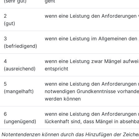
(sehr gut)
geht
2
wenn eine Leistung den Anforderungen v
(gut)
3
wenn eine Leistung im Allgemeinen den
(befriedigend)
4
wenn eine Leistung zwar Mängel aufwei
(ausreichend)
entspricht
5
wenn eine Leistung den Anforderungen ni
(mangelhaft)
notwendigen Grundkenntnisse vorhanden
werden können
6
wenn eine Leistung den Anforderungen n
(ungenügend)
lückenhaft sind, dass Mängel in absehb
Notentendenzen können durch das Hinzufügen der Zeichen