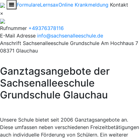
Formulare
Lernsax
Online Krankmeldung
Kontakt
×
Rufnummer
+49376378116
E-Mail Adresse
info@sachsenalleeschule.de
Anschrift
Sachsenalleeschule Grundschule
Am Hochhaus 7
08371 Glauchau
Ganztagsangebote der
Sachsenalleeschule
Grundschule Glauchau
Unsere Schule bietet seit 2006 Ganztagsangebote an.
Diese umfassen neben verschiedenen Freizeitbetätigungen
auch individuelle Förderung von Schülern. Ein weiterer